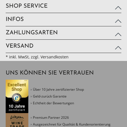
SHOP SERVICE
INFOS
ZAHLUNGSARTEN
VERSAND
* inkl. MwSt, zzgl. Versandkosten
UNS KÖNNEN SIE VERTRAUEN
Über 10 Jahre zertifizierter Shop
Geld-zurück Garantie
Echtheit der Bewertungen
Premium Partner 2026
Ausgezeichnet für Qualität & Kundenorientierung