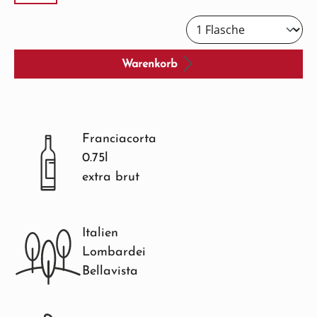
Warenkorb
Franciacorta
0.75l
extra brut
Italien
Lombardei
Bellavista