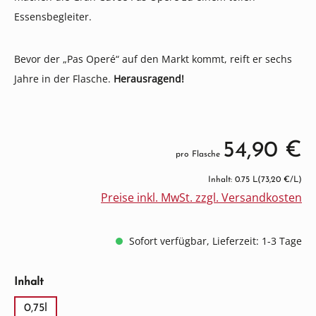
Essensbegleiter.
Bevor der „Pas Operé“ auf den Markt kommt, reift er sechs
Jahre in der Flasche.
Herausragend!
54,90 €
pro Flasche
Inhalt: 0.75 L
(73,20 €/L)
Preise inkl. MwSt. zzgl. Versandkosten
Sofort verfügbar, Lieferzeit: 1-3 Tage
auswählen
Inhalt
0,75l