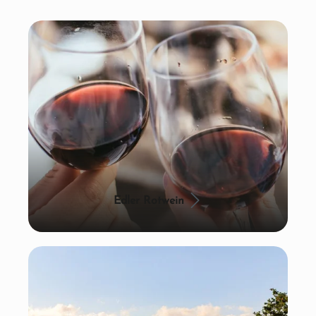
Edler Rotwein