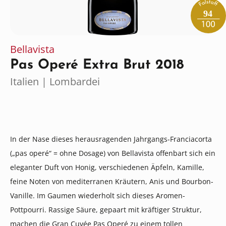
94
Bellavista
Pas Operé Extra Brut 2018
Italien | Lombardei
In der Nase dieses herausragenden Jahrgangs-Franciacorta
(„pas operé“ = ohne Dosage) von Bellavista offenbart sich ein
eleganter Duft von Honig, verschiedenen Äpfeln, Kamille,
feine Noten von mediterranen Kräutern, Anis und Bourbon-
Vanille. Im Gaumen wiederholt sich dieses Aromen-
Pottpourri. Rassige Säure, gepaart mit kräftiger Struktur,
machen die Gran Cuvée Pas Operé zu einem tollen