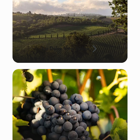
La Dolce Vita: Italien